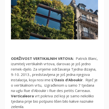
ODRŽIVOST VERTIKALNIH VRTOVA:
Patrick Blanc,
izumitelj vertikalnih vrtova, darovao je još jedno
remek-djelo. Za vrijeme održavanja Tjedna dizajna,
9-10. 2013., predstavljena je još jedna njegova
instalacija, koja nosi ime
L’Oasis d’Aboukir
. Riječ je
o vertikalnom vrtu, izgrađenom u samo 7 tjedana
na uglu Rue d’Aboukir i Rue des petits Carreaux.
Verticaleora
vrt pokriva zid koji je samo nekoliko
tjedana prije bio potpuno lišen bilo kakve naznake
zelenila.