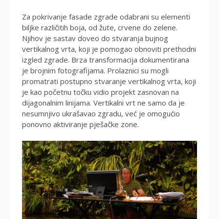
Za pokrivanje fasade zgrade odabrani su elementi
biljke različitih boja, od žute, crvene do zelene.
Njihov je sastav doveo do stvaranja bujnog
vertikalnog vrta, koji je pomogao obnoviti prethodni
izgled zgrade. Brza transformacija dokumentirana
je brojnim fotografijama. Prolaznici su mogli
promatrati postupno stvaranje vertikalnog vrta, koji
je kao početnu točku vidio projekt zasnovan na
dijagonalnim linijama. Vertikalni vrt ne samo da je
nesumnjivo ukrašavao zgradu, već je omogućio
ponovno aktiviranje pješačke zone.