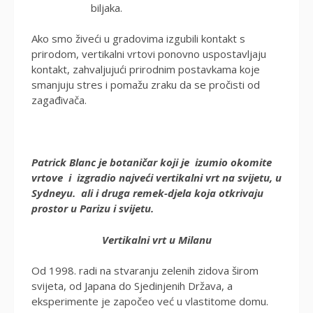
biljaka.
Ako smo živeći u gradovima izgubili kontakt s
prirodom, vertikalni vrtovi ponovno uspostavljaju
kontakt, zahvaljujući prirodnim postavkama koje
smanjuju stres i pomažu zraku da se pročisti od
zagađivača.
Patrick Blanc je botaničar koji je izumio okomite
vrtove i izgradio najveći vertikalni vrt na svijetu, u
Sydneyu. ali i druga remek-djela koja otkrivaju
prostor u Parizu i svijetu.
Vertikalni vrt u Milanu
Od 1998. radi na stvaranju zelenih zidova širom
svijeta, od Japana do Sjedinjenih Država, a
eksperimente je započeo već u vlastitome domu.