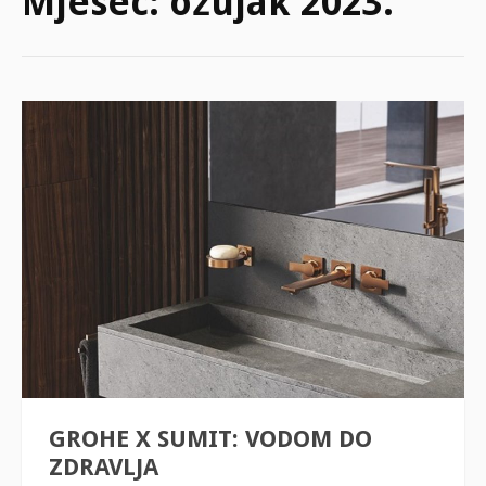
Mjesec:
ožujak 2023.
GROHE X SUMIT: VODOM DO
ZDRAVLJA