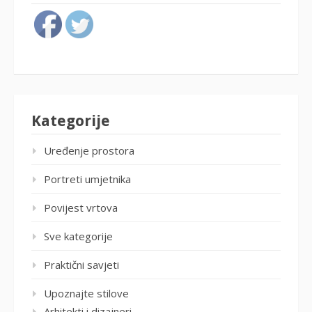
Kategorije
Uređenje prostora
Portreti umjetnika
Povijest vrtova
Sve kategorije
Praktični savjeti
Upoznajte stilove
Arhitekti i dizajneri