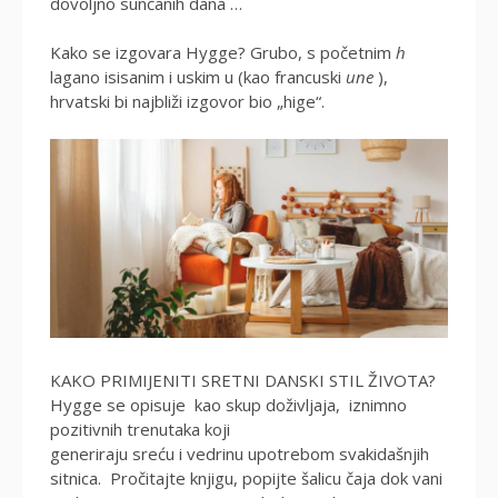
dovoljno sunčanih dana …
Kako se izgovara Hygge? Grubo, s početnim
h
lagano isisanim i uskim u (kao francuski
une
),
hrvatski bi najbliži izgovor bio „hige“.
KAKO PRIMIJENITI SRETNI DANSKI STIL ŽIVOTA?
Hygge se opisuje kao skup doživljaja, iznimno
pozitivnih trenutaka koji
generiraju sreću i vedrinu upotrebom svakidašnjih
sitnica. Pročitajte knjigu, popijte šalicu čaja dok vani