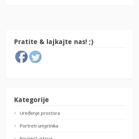
Pratite & lajkajte nas! ;)
Kategorije
Uređenje prostora
Portreti umjetnika
Povijest vrtova