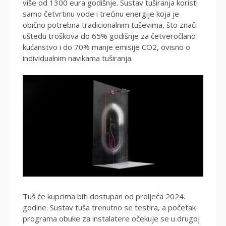
više od 1300 eura godišnje. Sustav tuširanja koristi
samo četvrtinu vode i trećinu energije koja je
obično potrebna tradicionalnim tuševima, što znači
uštedu troškova do 65% godišnje za četveročlano
kućanstvo i do 70% manje emisije CO2, ovisno o
individualnim navikama tuširanja.
Tuš će kupcima biti dostupan od proljeća 2024.
godine. Sustav tuša trenutno se testira, a početak
programa obuke za instalatere očekuje se u drugoj