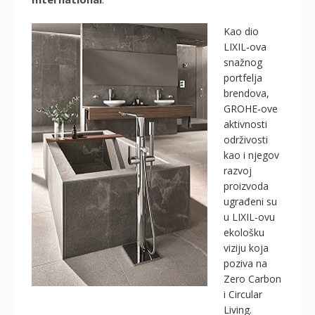
Kao dio
LIXIL-ova
snažnog
portfelja
brendova,
GROHE-ove
aktivnosti
održivosti
kao i njegov
razvoj
proizvoda
ugrađeni su
u LIXIL-ovu
ekološku
viziju koja
poziva na
Zero Carbon
i Circular
Living.