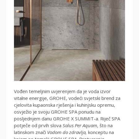
Vođen temeljnim uvjerenjem da je voda izvor
vitalne energije, GROHE, vodeći svjetski brend za
cjelovita kupaonska rješenja i kuhinjsku opremu,
osvježio je svoju GROHE SPA ponudu na
posljednjem danu GROHE X SUMMIT-a. Riječ SPA
potječe od prvih slova
Salus Per Aquam
, što na
latinskom znači
Vodom do zdravlja,
konceptu na