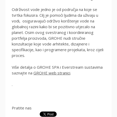
Održivost vode jedno je od područja na koje se
tvrtka fokusira. Cilj je pomoći ljudima da uživaju u
vodi, osiguravajući održivo korištenje vode na
globalnoj razini kako bi se pozitivno utjecalo na
planet. Osim ovog svestranog i koordiniranog
portfelja proizvoda, GROHE nudi stručne
konzultacije koje vode arhitekte, dizajnere i
specifikacije, kao i programere projekata, kroz cijeli
proces.
Više detalja o GROHE SPA i Everstream sustavima
saznajte na
GROHE web stranici
.
.
Pratite nas