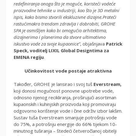
redefiniranja onoga što je moguće, koristeći vodeće
proizvodne tehnike u industriji, kao što je 3D metalni
ispis, kako bismo stvorili ekskluzivne dizajne.Prateći
rastućimakro trendom zdravlja i dobrobiti, GROHE
SPA je osmišljen kako bi omogućio arhitektima,
dizajnerima i planerima da stvore ultimativno
iskustvo vode za svoje kupaonice”
, objašnjava
Patrick
Speck, voditelj LIXIL Global Designtima za
EMENA regiju
.
Učinkovitost vode postaje atraktivna
Također, GROHE je lansirao i svoj tuš
Everstream,
koji donosi mogućnost ponovne upotrebe vode,
odnosno njenog recikliranja, proširujući asortiman
kupaonskih i kuhinjskih proizvoda koji promoviraju
odgovorno korištenje vode i čine održiv izbor lakšim.
Sustav tuša Everstream smanjuje potrošnju vode
do 75%, a potrošnju energije do 66% tijekom 10-
minutnog tuširanja – štedeći četveročlanoj obitelji