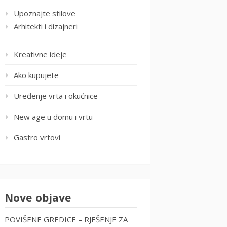
Upoznajte stilove
Arhitekti i dizajneri
Kreativne ideje
Ako kupujete
Uređenje vrta i okućnice
New age u domu i vrtu
Gastro vrtovi
Nove objave
POVIŠENE GREDICE – RJEŠENJE ZA