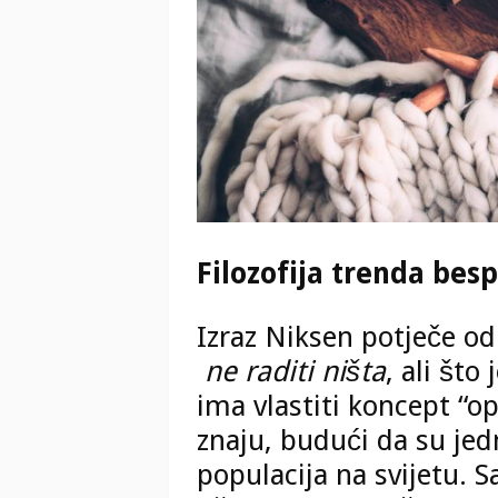
Filozofija trenda bes
Izraz Niksen potječe od
ne raditi ništa
, ali što
ima vlastiti koncept “o
znaju, budući da su jed
populacija na svijetu.