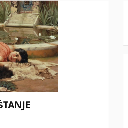
ŠTANJE