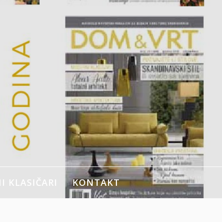
 KLASIČARI
KONTAKT